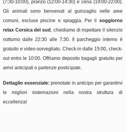
(7:30-10:00), pranzo (12:00-14:30) e cena (19:00-22:00).
Gli animali sono benvenuti al guinzaglio nelle aree
comuni, escluse piscine e spiaggia. Per il
soggiorno
relax Corsica del sud
, chiediamo di rispettare il silenzio
notturno dalle 22:30 alle 7:30. Il parcheggio interno è
gratuito e video-sorvegliato. Check-in dalle 15:00, check-
out entro le 10:00. Offriamo deposito bagagli gratuito per
arrivi anticipati o partenze posticipate.
Dettaglio essenziale:
prenotate in anticipo per garantirvi
le migliori sistemazioni nella nostra struttura di
eccellenza!