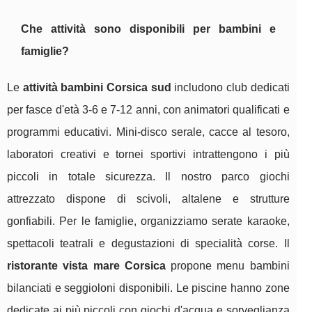
Che attività sono disponibili per bambini e
famiglie?
Le
attività bambini Corsica sud
includono club dedicati
per fasce d'età 3-6 e 7-12 anni, con animatori qualificati e
programmi educativi. Mini-disco serale, cacce al tesoro,
laboratori creativi e tornei sportivi intrattengono i più
piccoli in totale sicurezza. Il nostro parco giochi
attrezzato dispone di scivoli, altalene e strutture
gonfiabili. Per le famiglie, organizziamo serate karaoke,
spettacoli teatrali e degustazioni di specialità corse. Il
ristorante vista mare Corsica
propone menu bambini
bilanciati e seggioloni disponibili. Le piscine hanno zone
dedicate ai più piccoli con giochi d'acqua e sorveglianza