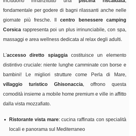
includono innanzitutto una
piscina riscaldata
,
fondamentale per godere di bagni rilassanti anche nelle
giornate più fresche. Il
centro benessere camping
Corsica
rappresenta poi un plus irrinunciabile, con spa,
massaggi e area wellness dedicata al relax degli adulti.
L'
accesso diretto spiaggia
costituisce un elemento
distintivo cruciale: niente lunghe camminate con borse e
bambini! Le migliori strutture come Perla di Mare,
villaggio turistico Ghisonaccia
, offrono questa
comodità insieme a mobile home premium e ville in affitto
dalla vista mozzafiato.
Ristorante vista mare
: cucina raffinata con specialità
locali e panorama sul Mediterraneo