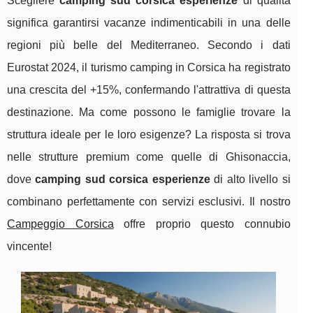
Scegliere
camping sud corsica esperienze
di qualità
significa garantirsi vacanze indimenticabili in una delle
regioni più belle del Mediterraneo. Secondo i dati
Eurostat 2024, il turismo camping in Corsica ha registrato
una crescita del +15%, confermando l'attrattiva di questa
destinazione. Ma come possono le famiglie trovare la
struttura ideale per le loro esigenze? La risposta si trova
nelle strutture premium come quelle di Ghisonaccia,
dove
camping sud corsica esperienze
di alto livello si
combinano perfettamente con servizi esclusivi. Il nostro
Campeggio Corsica
offre proprio questo connubio
vincente!