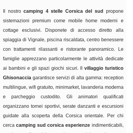
Il nostro
camping 4 stelle Corsica del sud
propone
sistemazioni premium come mobile home moderni e
cottage esclusivi. Disponete di accesso diretto alla
spiaggia di Vignale, piscina riscaldata, centro benessere
con trattamenti rilassanti e ristorante panoramico. Le
famiglie apprezzano particolarmente le attività dedicate
ai bambini e gli spazi giochi sicuri. Il
villaggio turistico
Ghisonaccia
garantisce servizi di alta gamma: reception
multilingue, wifi gratuito, minimarket, lavanderia moderna
e parcheggio custodito. Gli animatori qualificati
organizzano tornei sportivi, serate danzanti e escursioni
guidate alla scoperta della Corsica orientale. Per chi
cerca
camping sud corsica esperienze
indimenticabili,