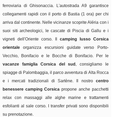
ferroviaria di Ghisonaccia. L'autostrada A9 garantisce
collegamenti rapidi con il porto di Bastia (1 ora) per chi
arriva dal continente. Nelle vicinanze scoprite Aléria con i
suoi siti archeologici, le cascate di Piscia di Gallu e i
vigneti dell'Oriente corso. Il
camping lusso Corsica
orientale
organizza escursioni guidate verso Porto-
Vecchio, Bonifacio e le Bocche di Bonifacio. Per le
vacanze famiglia Corsica del sud
, consigliamo le
spiagge di Palombaggia, il parco avventura di Alta Rocca
e i mercati tradizionali di Sartène. Il nostro
centro
benessere camping Corsica
propone anche pacchetti
relax con massaggi alle alghe marine e trattamenti
esfolianti al sale corso. I transfer privati sono disponibili
su prenotazione.